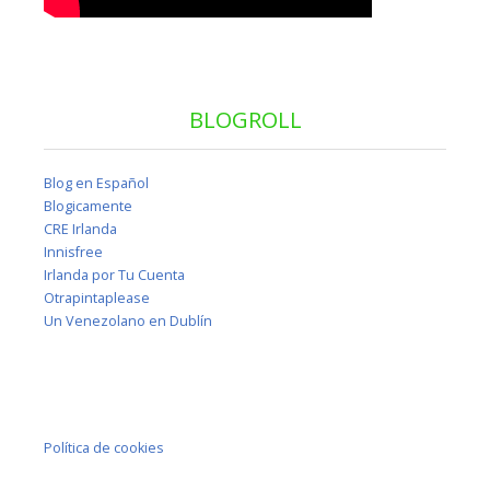
BLOGROLL
Blog en Español
Blogicamente
CRE Irlanda
Innisfree
Irlanda por Tu Cuenta
Otrapintaplease
Un Venezolano en Dublín
Política de cookies