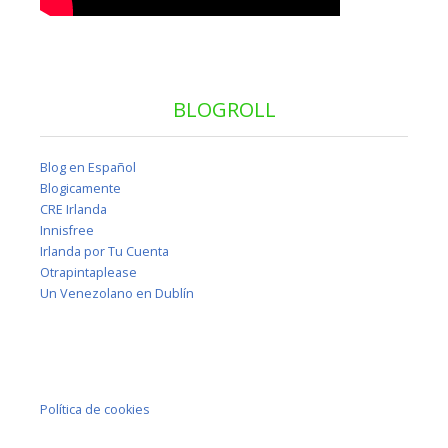
BLOGROLL
Blog en Español
Blogicamente
CRE Irlanda
Innisfree
Irlanda por Tu Cuenta
Otrapintaplease
Un Venezolano en Dublín
Política de cookies