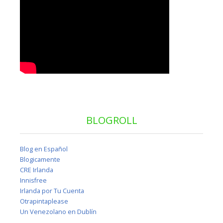
BLOGROLL
Blog en Español
Blogicamente
CRE Irlanda
Innisfree
Irlanda por Tu Cuenta
Otrapintaplease
Un Venezolano en Dublín