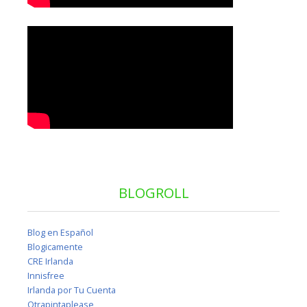
BLOGROLL
Blog en Español
Blogicamente
CRE Irlanda
Innisfree
Irlanda por Tu Cuenta
Otrapintaplease