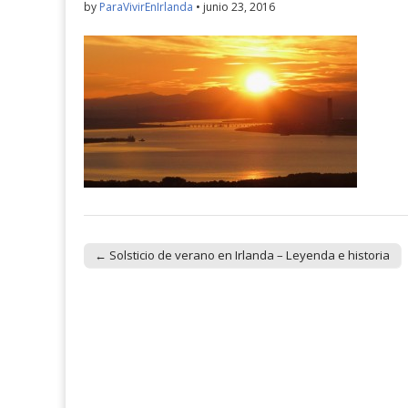
by
ParaVivirEnIrlanda
•
junio 23, 2016
← Solsticio de verano en Irlanda – Leyenda e historia
Post navigation