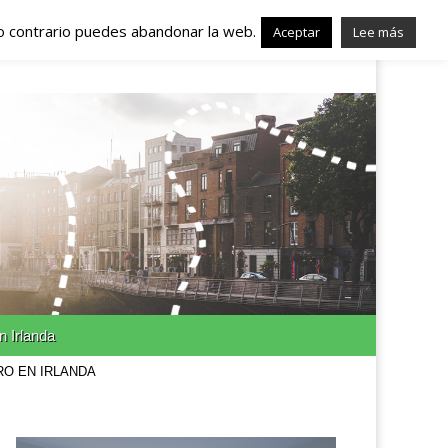
lo contrario puedes abandonar la web.
nda – Trabajo en
Aceptar
Lee más
n Irlanda
RO EN IRLANDA