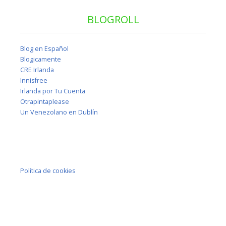
BLOGROLL
Blog en Español
Blogicamente
CRE Irlanda
Innisfree
Irlanda por Tu Cuenta
Otrapintaplease
Un Venezolano en Dublín
Política de cookies