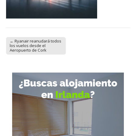
← Ryanair reanudará todos
Post navigation
los vuelos desde el
Aeropuerto de Cork