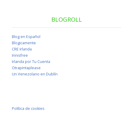
BLOGROLL
Blog en Español
Blogicamente
CRE Irlanda
Innisfree
Irlanda por Tu Cuenta
Otrapintaplease
Un Venezolano en Dublín
Política de cookies