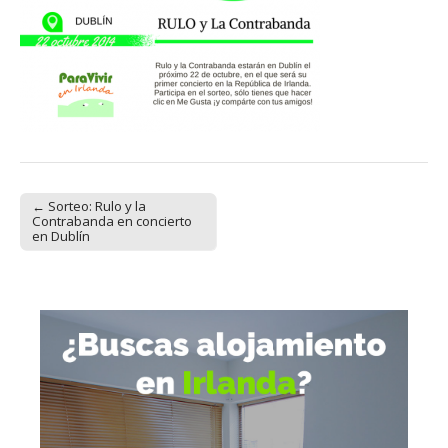
← Sorteo: Rulo y la
Post navigation
Contrabanda en concierto
en Dublín