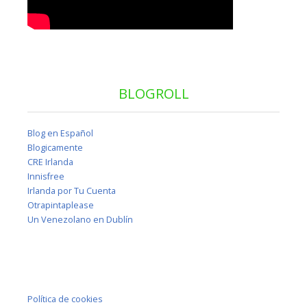
BLOGROLL
Blog en Español
Blogicamente
CRE Irlanda
Innisfree
Irlanda por Tu Cuenta
Otrapintaplease
Un Venezolano en Dublín
Política de cookies