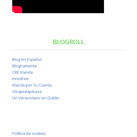
BLOGROLL
Blog en Español
Blogicamente
CRE Irlanda
Innisfree
Irlanda por Tu Cuenta
Otrapintaplease
Un Venezolano en Dublín
Política de cookies