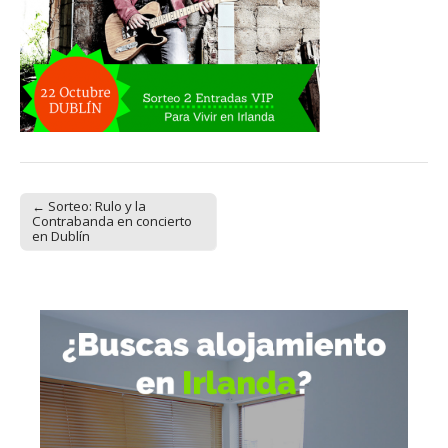
← Sorteo: Rulo y la
Post navigation
Contrabanda en concierto
en Dublín