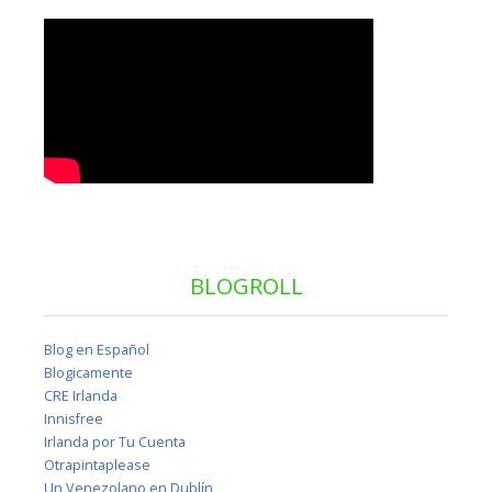
BLOGROLL
Blog en Español
Blogicamente
CRE Irlanda
Innisfree
Irlanda por Tu Cuenta
Otrapintaplease
Un Venezolano en Dublín