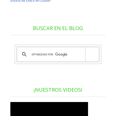
oficina de EMEA en Dublín
BUSCAR EN EL BLOG
¡NUESTROS VIDEOS!