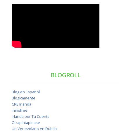
BLOGROLL
Blog en Español
Blogicamente
CRE Irlanda
Innisfree
Irlanda por Tu Cuenta
Otrapintaplease
Un Venezolano en Dublín