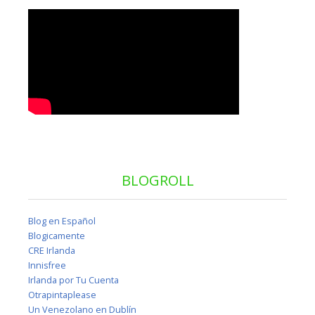
BLOGROLL
Blog en Español
Blogicamente
CRE Irlanda
Innisfree
Irlanda por Tu Cuenta
Otrapintaplease
Un Venezolano en Dublín