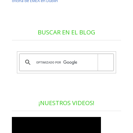
oficina de EMEA en Dublín
BUSCAR EN EL BLOG
¡NUESTROS VIDEOS!