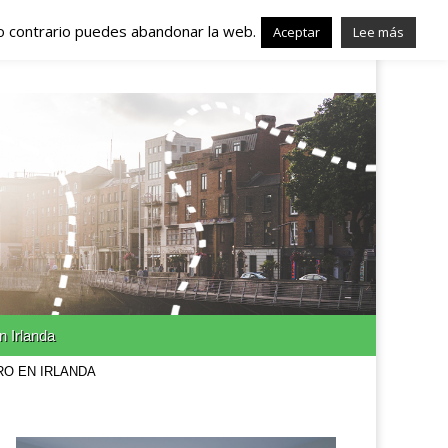
lo contrario puedes abandonar la web.
nda – Trabajo en
Aceptar
Lee más
n Irlanda
RO EN IRLANDA