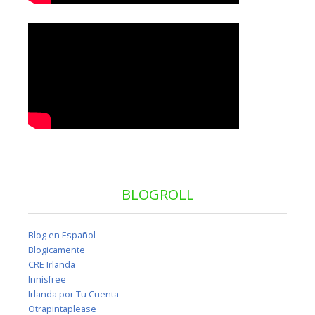
BLOGROLL
Blog en Español
Blogicamente
CRE Irlanda
Innisfree
Irlanda por Tu Cuenta
Otrapintaplease