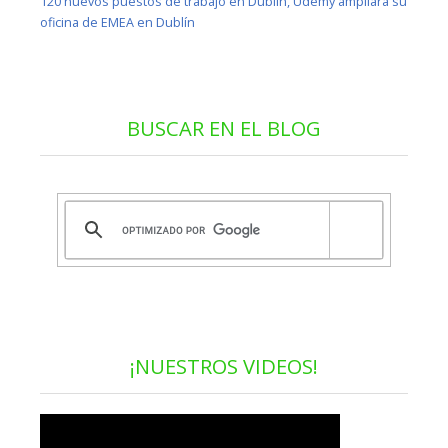
120 nuevos puestos de trabajo en Dublín, Udemy ampliará su
oficina de EMEA en Dublín
BUSCAR EN EL BLOG
¡NUESTROS VIDEOS!