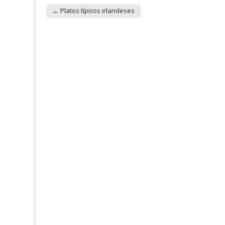
← Platos típicos irlandeses
Post navigation