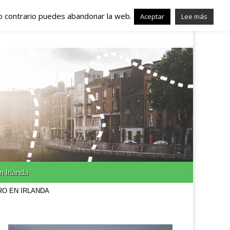
lo contrario puedes abandonar la web.
nda – Trabajo en
Aceptar
Lee más
n Irlanda
RO EN IRLANDA