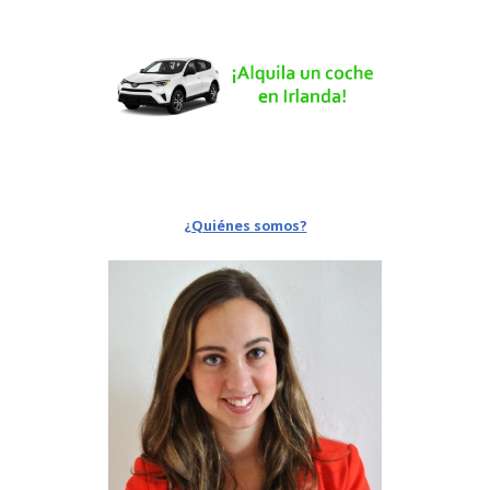
¿Quiénes somos?