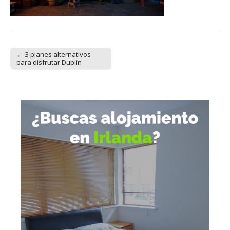
← 3 planes alternativos
Post navigation
para disfrutar Dublín