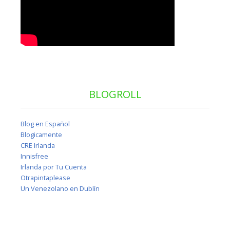
BLOGROLL
Blog en Español
Blogicamente
CRE Irlanda
Innisfree
Irlanda por Tu Cuenta
Otrapintaplease
Un Venezolano en Dublín