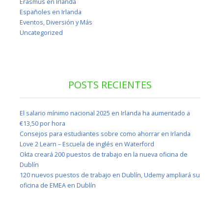
Erasmus en Irlanda
Españoles en Irlanda
Eventos, Diversión y Más
Uncategorized
POSTS RECIENTES
El salario mínimo nacional 2025 en Irlanda ha aumentado a
€13,50 por hora
Consejos para estudiantes sobre como ahorrar en Irlanda
Love 2 Learn – Escuela de inglés en Waterford
Okta creará 200 puestos de trabajo en la nueva oficina de
Dublín
120 nuevos puestos de trabajo en Dublín, Udemy ampliará su
oficina de EMEA en Dublín