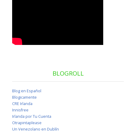
BLOGROLL
Blog en Español
Blogicamente
CRE Irlanda
Innisfree
Irlanda por Tu Cuenta
Otrapintaplease
Un Venezolano en Dublín