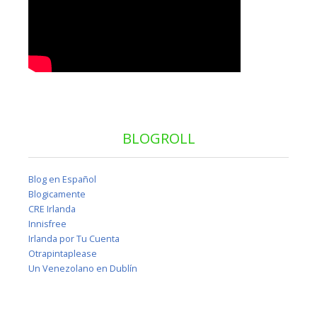
BLOGROLL
Blog en Español
Blogicamente
CRE Irlanda
Innisfree
Irlanda por Tu Cuenta
Otrapintaplease
Un Venezolano en Dublín