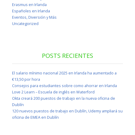
Erasmus en Irlanda
Españoles en Irlanda
Eventos, Diversión y Más
Uncategorized
POSTS RECIENTES
El salario mínimo nacional 2025 en Irlanda ha aumentado a
€13,50 por hora
Consejos para estudiantes sobre como ahorrar en Irlanda
Love 2 Learn – Escuela de inglés en Waterford
Okta creará 200 puestos de trabajo en la nueva oficina de
Dublín
120 nuevos puestos de trabajo en Dublín, Udemy ampliará su
oficina de EMEA en Dublín