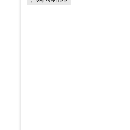
← Parques en Dublín
Post navigation