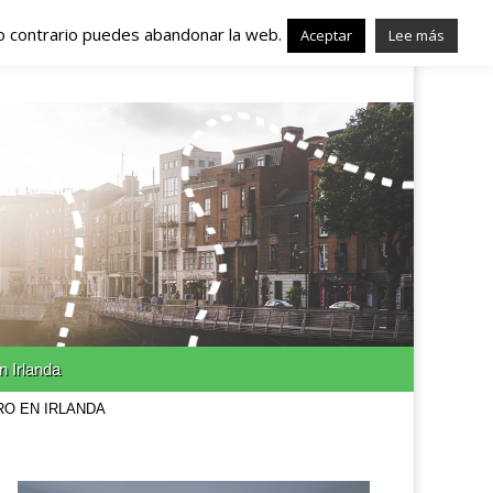
lo contrario puedes abandonar la web.
nda – Trabajo en
Aceptar
Lee más
n Irlanda
RO EN IRLANDA