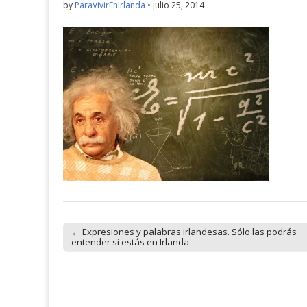
by
ParaVivirEnIrlanda
•
julio 25, 2014
← Expresiones y palabras irlandesas. Sólo las podrás
Post navigation
entender si estás en Irlanda