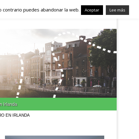
lo contrario puedes abandonar la web.
nda – Trabajo en
Aceptar
Lee más
n Irlanda
RO EN IRLANDA