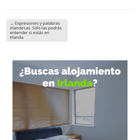
← Expresiones y palabras
Post navigation
irlandesas. Sólo las podrás
entender si estás en
Irlanda