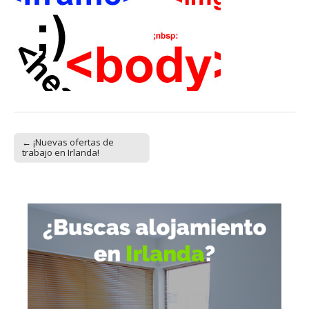
← ¡Nuevas ofertas de
Post navigation
trabajo en Irlanda!