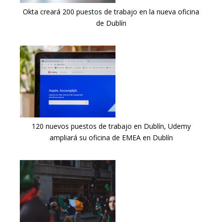
Okta creará 200 puestos de trabajo en la nueva oficina
de Dublín
120 nuevos puestos de trabajo en Dublín, Udemy
ampliará su oficina de EMEA en Dublín