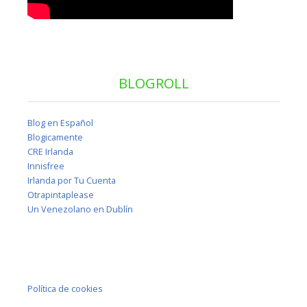
BLOGROLL
Blog en Español
Blogicamente
CRE Irlanda
Innisfree
Irlanda por Tu Cuenta
Otrapintaplease
Un Venezolano en Dublín
Política de cookies