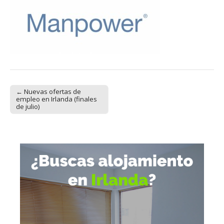
← Nuevas ofertas de
Post navigation
empleo en Irlanda (finales
de julio)