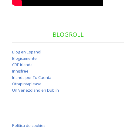
BLOGROLL
Blog en Español
Blogicamente
CRE Irlanda
Innisfree
Irlanda por Tu Cuenta
Otrapintaplease
Un Venezolano en Dublín
Política de cookies