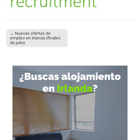
← Nuevas ofertas de
Post navigation
empleo en Irlanda (finales
de julio)