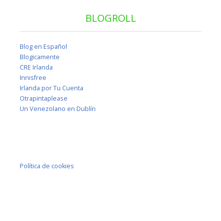
BLOGROLL
Blog en Español
Blogicamente
CRE Irlanda
Innisfree
Irlanda por Tu Cuenta
Otrapintaplease
Un Venezolano en Dublín
Política de cookies