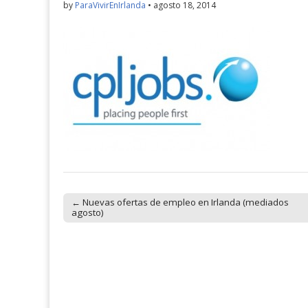
by
ParaVivirEnIrlanda
•
agosto 18, 2014
← Nuevas ofertas de empleo en Irlanda (mediados
Post navigation
agosto)