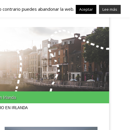
lo contrario puedes abandonar la web.
nda – Trabajo en
Aceptar
Lee más
n Irlanda
RO EN IRLANDA