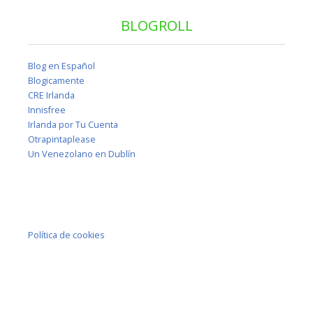
BLOGROLL
Blog en Español
Blogicamente
CRE Irlanda
Innisfree
Irlanda por Tu Cuenta
Otrapintaplease
Un Venezolano en Dublín
Política de cookies