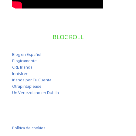
BLOGROLL
Blog en Español
Blogicamente
CRE Irlanda
Innisfree
Irlanda por Tu Cuenta
Otrapintaplease
Un Venezolano en Dublín
Política de cookies