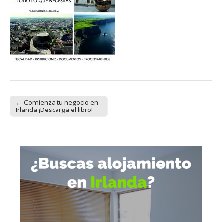
← Comienza tu negocio en
Post navigation
Irlanda ¡Descarga el libro!