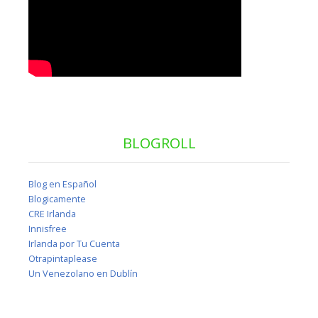
BLOGROLL
Blog en Español
Blogicamente
CRE Irlanda
Innisfree
Irlanda por Tu Cuenta
Otrapintaplease
Un Venezolano en Dublín