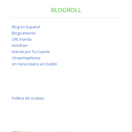
BLOGROLL
Blog en Español
Blogicamente
CRE Irlanda
Innisfree
Irlanda por Tu Cuenta
Otrapintaplease
Un Venezolano en Dublín
Política de cookies