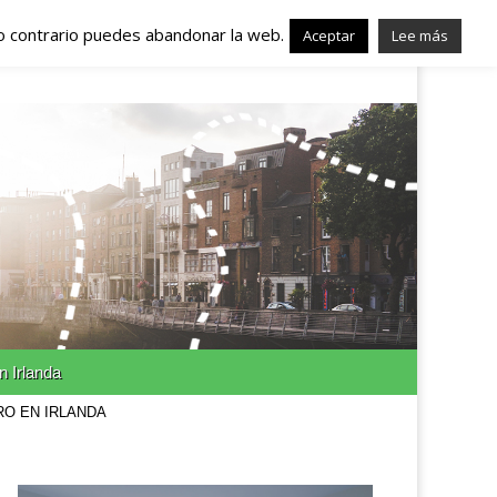
lo contrario puedes abandonar la web.
nda – Trabajo en
Aceptar
Lee más
n Irlanda
RO EN IRLANDA