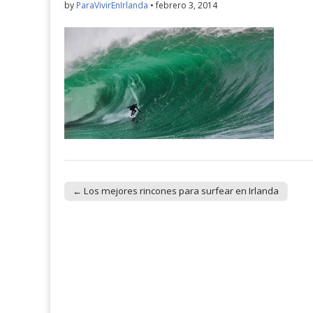
by
ParaVivirEnIrlanda
•
febrero 3, 2014
← Los mejores rincones para surfear en Irlanda
Post navigation