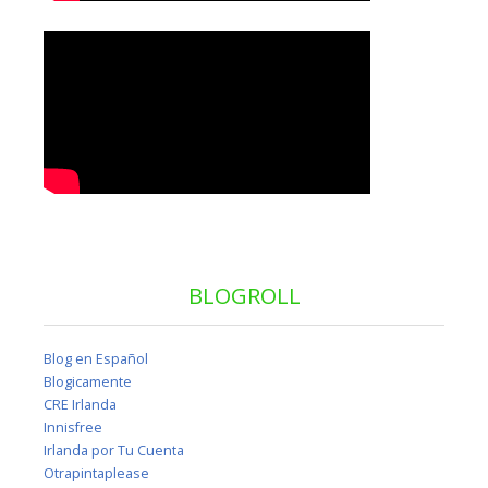
BLOGROLL
Blog en Español
Blogicamente
CRE Irlanda
Innisfree
Irlanda por Tu Cuenta
Otrapintaplease