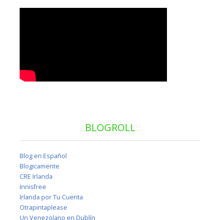
BLOGROLL
Blog en Español
Blogicamente
CRE Irlanda
Innisfree
Irlanda por Tu Cuenta
Otrapintaplease
Un Venezolano en Dublín