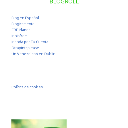
BLOGROLL
Blog en Español
Blogicamente
CRE Irlanda
Innisfree
Irlanda por Tu Cuenta
Otrapintaplease
Un Venezolano en Dublín
Política de cookies