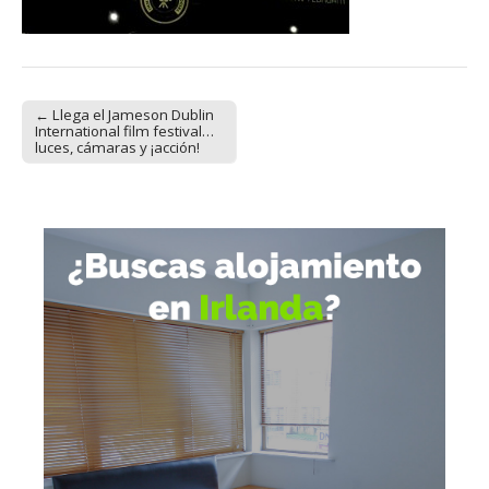
← Llega el Jameson Dublin
Post navigation
International film festival…
luces, cámaras y ¡acción!