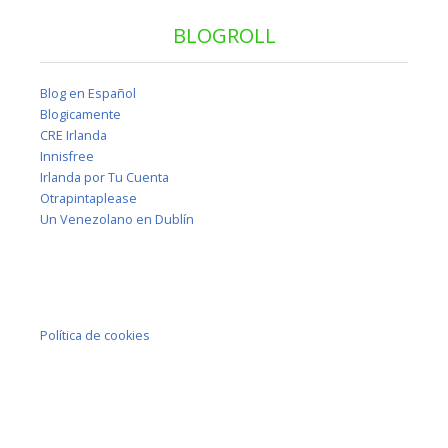
BLOGROLL
Blog en Español
Blogicamente
CRE Irlanda
Innisfree
Irlanda por Tu Cuenta
Otrapintaplease
Un Venezolano en Dublín
Política de cookies