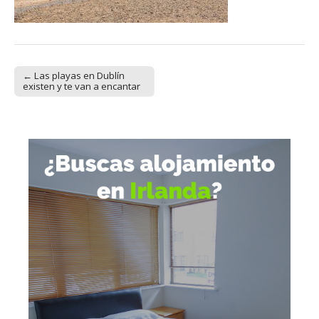
← Las playas en Dublín
Post navigation
existen y te van a encantar