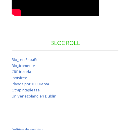
BLOGROLL
Blog en Español
Blogicamente
CRE Irlanda
Innisfree
Irlanda por Tu Cuenta
Otrapintaplease
Un Venezolano en Dublín
Política de cookies