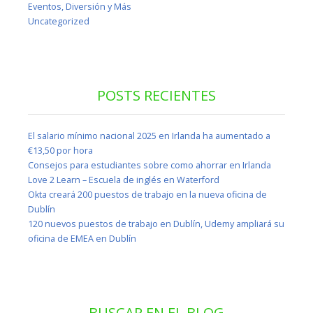
Eventos, Diversión y Más
Uncategorized
POSTS RECIENTES
El salario mínimo nacional 2025 en Irlanda ha aumentado a
€13,50 por hora
Consejos para estudiantes sobre como ahorrar en Irlanda
Love 2 Learn – Escuela de inglés en Waterford
Okta creará 200 puestos de trabajo en la nueva oficina de
Dublín
120 nuevos puestos de trabajo en Dublín, Udemy ampliará su
oficina de EMEA en Dublín
BUSCAR EN EL BLOG