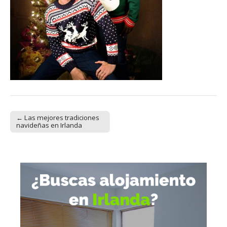
← Las mejores tradiciones
Post navigation
navideñas en Irlanda