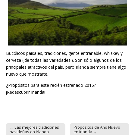
Bucólicos paisajes, tradiciones, gente entrañable, whiskey y
cerveza (¡de todas las variedades!). Son sólo algunos de los
principales atractivos del país, pero Irlanda siempre tiene algo
nuevo que mostrarte.
¿Propósitos para este recién estrenado 2015?
¡Redescubrir Irlanda!
← Las mejores tradiciones
Propósitos de Año Nuevo
Post navigation
navideñas en Irlanda
en Irlanda →