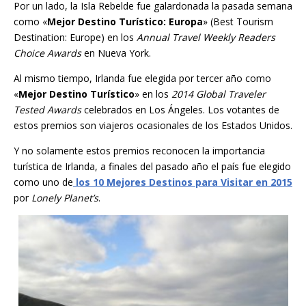
Por un lado, la Isla Rebelde fue galardonada la pasada semana
como «
Mejor Destino Turístico: Europa
» (Best Tourism
Destination: Europe) en los
Annual Travel Weekly Readers
Choice Awards
en Nueva York.
Al mismo tiempo, Irlanda fue elegida por tercer año como
«
Mejor Destino Turístico
» en los
2014 Global Traveler
Tested Awards
celebrados en Los Ángeles. Los votantes de
estos premios son viajeros ocasionales de los Estados Unidos.
Y no solamente estos premios reconocen la importancia
turística de Irlanda, a finales del pasado año el país fue elegido
como uno de
los 10 Mejores Destinos para Visitar en 2015
por
Lonely Planet’s
.