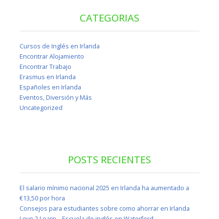
CATEGORIAS
Cursos de Inglés en Irlanda
Encontrar Alojamiento
Encontrar Trabajo
Erasmus en Irlanda
Españoles en Irlanda
Eventos, Diversión y Más
Uncategorized
POSTS RECIENTES
El salario mínimo nacional 2025 en Irlanda ha aumentado a
€13,50 por hora
Consejos para estudiantes sobre como ahorrar en Irlanda
Love 2 Learn – Escuela de inglés en Waterford