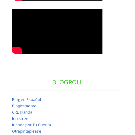
BLOGROLL
Blog en Español
Blogicamente
CRE Irlanda
Innisfree
Irlanda por Tu Cuenta
Otrapintaplease