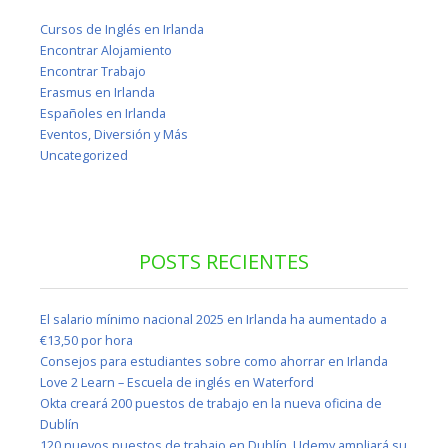
Cursos de Inglés en Irlanda
Encontrar Alojamiento
Encontrar Trabajo
Erasmus en Irlanda
Españoles en Irlanda
Eventos, Diversión y Más
Uncategorized
POSTS RECIENTES
El salario mínimo nacional 2025 en Irlanda ha aumentado a
€13,50 por hora
Consejos para estudiantes sobre como ahorrar en Irlanda
Love 2 Learn – Escuela de inglés en Waterford
Okta creará 200 puestos de trabajo en la nueva oficina de
Dublín
120 nuevos puestos de trabajo en Dublín, Udemy ampliará su