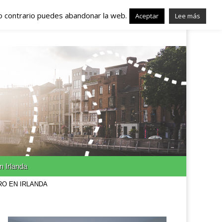
lo contrario puedes abandonar la web.
nda – Trabajo en
Aceptar
Lee más
n Irlanda
RO EN IRLANDA