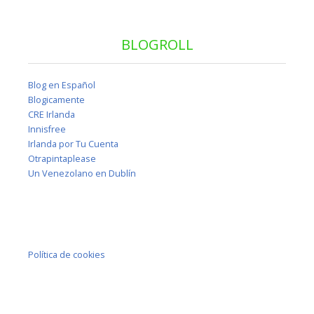
BLOGROLL
Blog en Español
Blogicamente
CRE Irlanda
Innisfree
Irlanda por Tu Cuenta
Otrapintaplease
Un Venezolano en Dublín
Política de cookies