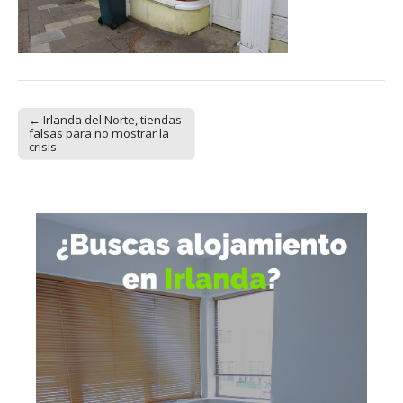
← Irlanda del Norte, tiendas
Post navigation
falsas para no mostrar la
crisis