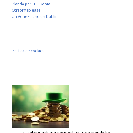
Irlanda por Tu Cuenta
Otrapintaplease
Un Venezolano en Dublín
Política de cookies
El salario mínimo nacional 2025 en Irlanda ha