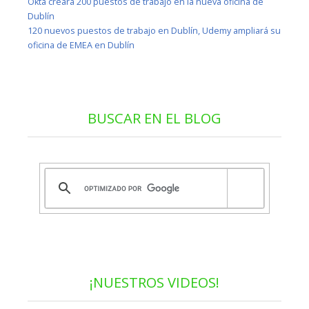
Okta creará 200 puestos de trabajo en la nueva oficina de
Dublín
120 nuevos puestos de trabajo en Dublín, Udemy ampliará su
oficina de EMEA en Dublín
BUSCAR EN EL BLOG
¡NUESTROS VIDEOS!