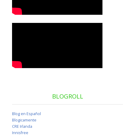
BLOGROLL
Blog en Español
Blogicamente
CRE Irlanda
Innisfree