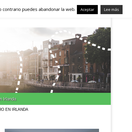
lo contrario puedes abandonar la web.
nda – Trabajo en
Aceptar
Lee más
n Irlanda
RO EN IRLANDA