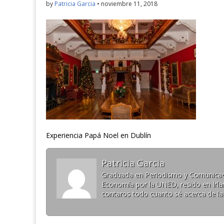
by
Patricia Garcia
•
noviembre 11, 2018
Experiencia Papá Noel en Dublín
Patricia Garcia
Graduada en Periodismo y Comunicaci
Economía por la UNED, resido en Irlan
contaros todo cuanto sé acerca de la