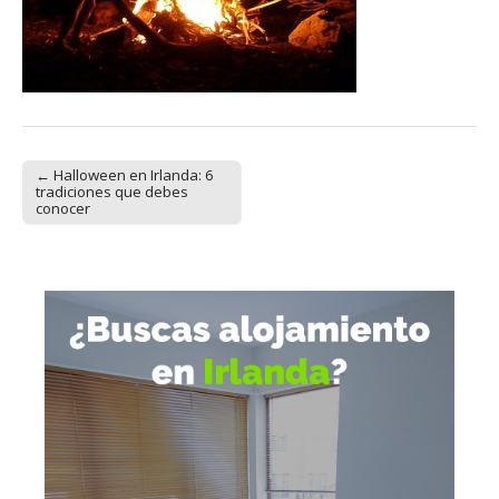
← Halloween en Irlanda: 6
Post navigation
tradiciones que debes
conocer