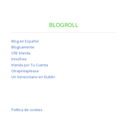
BLOGROLL
Blog en Español
Blogicamente
CRE Irlanda
Innisfree
Irlanda por Tu Cuenta
Otrapintaplease
Un Venezolano en Dublín
Política de cookies