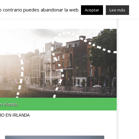
lo contrario puedes abandonar la web.
nda – Trabajo en
Aceptar
Lee más
n Irlanda
RO EN IRLANDA