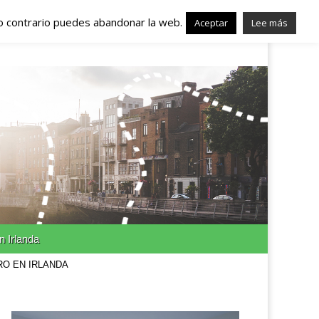
lo contrario puedes abandonar la web.
nda – Trabajo en
Aceptar
Lee más
n Irlanda
RO EN IRLANDA