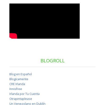
BLOGROLL
Blog en Español
Blogicamente
CRE Irlanda
Innisfree
Irlanda por Tu Cuenta
Otrapintaplease
Un Venezolano en Dublín