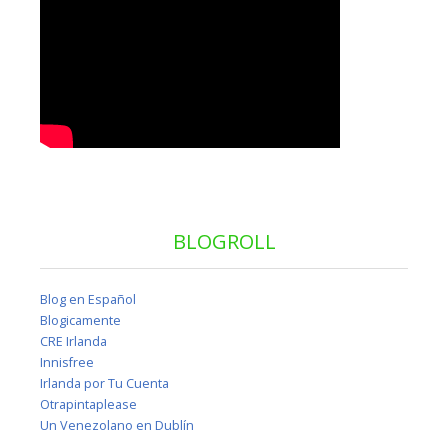
BLOGROLL
Blog en Español
Blogicamente
CRE Irlanda
Innisfree
Irlanda por Tu Cuenta
Otrapintaplease
Un Venezolano en Dublín