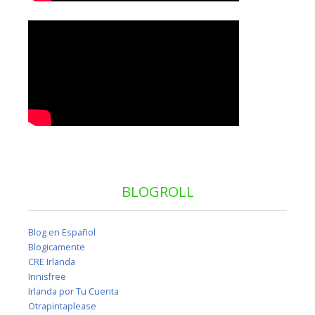
BLOGROLL
Blog en Español
Blogicamente
CRE Irlanda
Innisfree
Irlanda por Tu Cuenta
Otrapintaplease