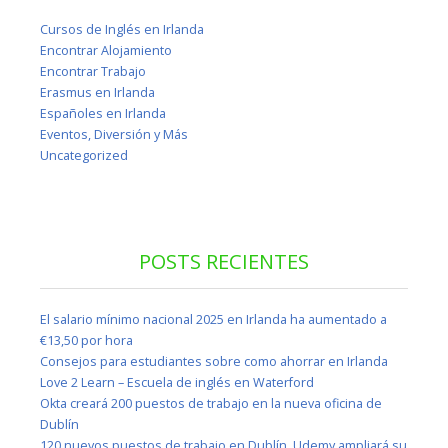
Cursos de Inglés en Irlanda
Encontrar Alojamiento
Encontrar Trabajo
Erasmus en Irlanda
Españoles en Irlanda
Eventos, Diversión y Más
Uncategorized
POSTS RECIENTES
El salario mínimo nacional 2025 en Irlanda ha aumentado a
€13,50 por hora
Consejos para estudiantes sobre como ahorrar en Irlanda
Love 2 Learn – Escuela de inglés en Waterford
Okta creará 200 puestos de trabajo en la nueva oficina de
Dublín
120 nuevos puestos de trabajo en Dublín, Udemy ampliará su