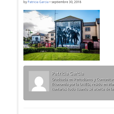
by
Patricia Garcia
•
septiembre 30, 2018
Patricia Garcia
Graduada en Periodismo y Comunicaci
Economía por la UNED, resido en Irlan
contaros todo cuanto sé acerca de la