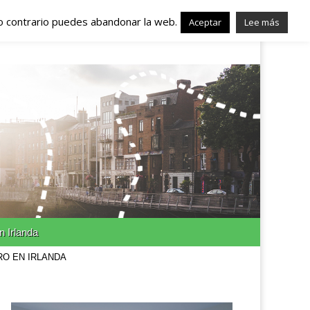
lo contrario puedes abandonar la web.
nda – Trabajo en
Aceptar
Lee más
n Irlanda
RO EN IRLANDA